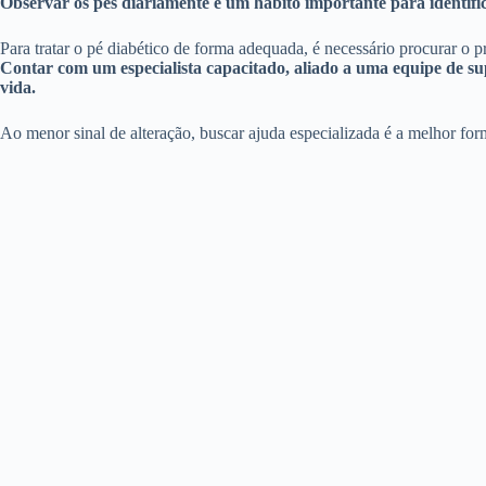
Observar os pés diariamente é um hábito importante para identifica
Para tratar o pé diabético de forma adequada, é necessário procurar o
Contar com um especialista capacitado, aliado a uma equipe de s
vida.
Ao menor sinal de alteração, buscar ajuda especializada é a melhor fo