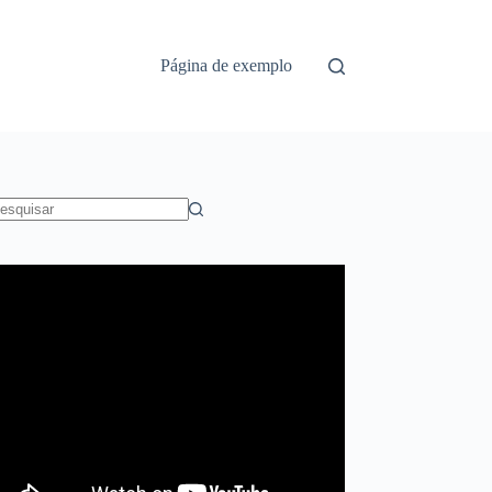
Página de exemplo
em
sultados