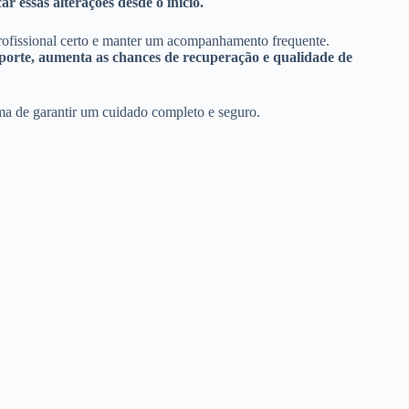
r essas alterações desde o início.
 profissional certo e manter um acompanhamento frequente.
uporte, aumenta as chances de recuperação e qualidade de
rma de garantir um cuidado completo e seguro.