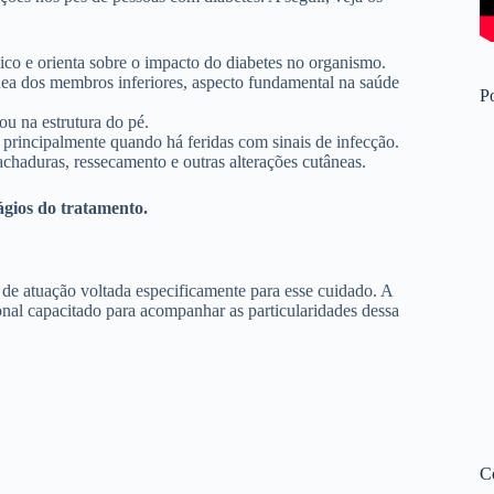
co e orienta sobre o impacto do diabetes no organismo.
ínea dos membros inferiores, aspecto fundamental na saúde
Po
ou na estrutura do pé.
principalmente quando há feridas com sinais de infecção.
achaduras, ressecamento e outras alterações cutâneas.
ágios do tratamento.
 de atuação voltada especificamente para esse cuidado. A
ional capacitado para acompanhar as particularidades dessa
C