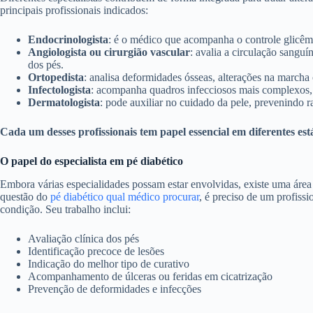
principais profissionais indicados:
Endocrinologista
: é o médico que acompanha o controle glicêmi
Angiologista ou cirurgião vascular
: avalia a circulação sangu
dos pés.
Ortopedista
: analisa deformidades ósseas, alterações na marcha 
Infectologista
: acompanha quadros infecciosos mais complexos, 
Dermatologista
: pode auxiliar no cuidado da pele, prevenindo r
Cada um desses profissionais tem papel essencial em diferentes est
O papel do especialista em pé diabético
Embora várias especialidades possam estar envolvidas, existe uma área
questão do
pé diabético qual médico procurar
, é preciso de um profiss
condição. Seu trabalho inclui:
Avaliação clínica dos pés
Identificação precoce de lesões
Indicação do melhor tipo de curativo
Acompanhamento de úlceras ou feridas em cicatrização
Prevenção de deformidades e infecções