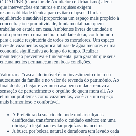
O CAU/BR (Conselho de Arquitetura e Urbanismo) alerta
que intervenções em muros e marquises exigem
responsabilidade técnica para evitar colapsos. Um lar
equilibrado e saudável proporciona um espaço mais propício à
concentração e produtividade, fundamental para quem
trabalha ou estuda em casa. Ambientes livres de umidade e
mofo promovem uma melhor qualidade do ar, contribuindo
para a saúde respiratória de todos os moradores. Um espaço
livre de vazamentos significa faturas de água menores e uma
economia significativa ao longo do tempo. Realizar
manutenção preventiva é fundamental para garantir que seus
encanamentos permaneçam em boas condições.
Valorizar a “casca” do imóvel é um investimento direto na
autoestima da família e no valor de revenda do patrimônio. Ao
final do dia, chegar e ver uma casa bem cuidada renova a
sensação de pertencimento e orgulho de quem mora ali. Ao
eliminar problemas como vazamentos, você cria um espaço
mais harmonioso e confortável.
A Prefeitura da sua cidade pode multar calçadas
danificadas, transformando o cuidado estético em uma
obrigação legal para evitar prejuízos financeiros.
A busca por beleza natural e duradoura tem levado cada