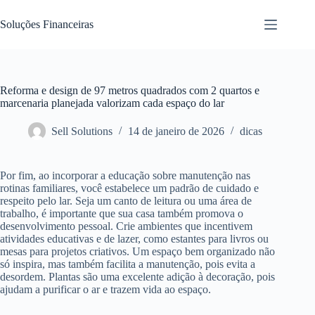
Pular
para
Soluções Financeiras
o
conteúdo
Reforma e design de 97 metros quadrados com 2 quartos e
marcenaria planejada valorizam cada espaço do lar
Sell Solutions
14 de janeiro de 2026
dicas
Por fim, ao incorporar a educação sobre manutenção nas
rotinas familiares, você estabelece um padrão de cuidado e
respeito pelo lar. Seja um canto de leitura ou uma área de
trabalho, é importante que sua casa também promova o
desenvolvimento pessoal. Crie ambientes que incentivem
atividades educativas e de lazer, como estantes para livros ou
mesas para projetos criativos. Um espaço bem organizado não
só inspira, mas também facilita a manutenção, pois evita a
desordem. Plantas são uma excelente adição à decoração, pois
ajudam a purificar o ar e trazem vida ao espaço.