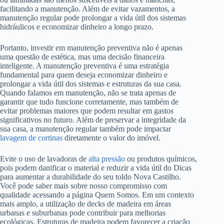
facilitando a manutenção. Além de evitar vazamentos, a
manutenção regular pode prolongar a vida útil dos sistemas
hidráulicos e economizar dinheiro a longo prazo.
Portanto, investir em manutenção preventiva não é apenas
uma questão de estética, mas uma decisão financeira
inteligente. A manutenção preventiva é uma estratégia
fundamental para quem deseja economizar dinheiro e
prolongar a vida útil dos sistemas e estruturas da sua casa.
Quando falamos em manutenção, não se trata apenas de
garantir que tudo funcione corretamente, mas também de
evitar problemas maiores que podem resultar em gastos
significativos no futuro. Além de preservar a integridade da
sua casa, a manutenção regular também pode impactar
lavagem de cortinas
diretamente o valor do imóvel.
Evite o uso de lavadoras de
alta pressão
ou produtos químicos,
pois podem danificar o material e reduzir a vida útil do Dicas
para aumentar a durabilidade do seu toldo Nova Castilho.
Você pode saber mais sobre nosso compromisso com
qualidade acessando a página Quem Somos. Em um contexto
mais amplo, a utilização de decks de madeira em áreas
urbanas e suburbanas pode contribuir para melhorias
ecológicas. Estruturas de madeira podem favorecer a criação