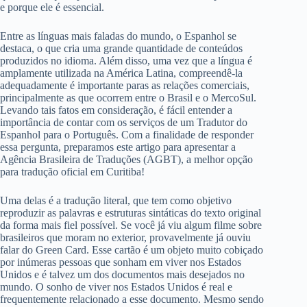
e porque ele é essencial.
Entre as línguas mais faladas do mundo, o Espanhol se
destaca, o que cria uma grande quantidade de conteúdos
produzidos no idioma. Além disso, uma vez que a língua é
amplamente utilizada na América Latina, compreendê-la
adequadamente é importante paras as relações comerciais,
principalmente as que ocorrem entre o Brasil e o MercoSul.
Levando tais fatos em consideração, é fácil entender a
importância de contar com os serviços de um Tradutor do
Espanhol para o Português. Com a finalidade de responder
essa pergunta, preparamos este artigo para apresentar a
Agência Brasileira de Traduções (AGBT), a melhor opção
para tradução oficial em Curitiba!
Uma delas é a tradução literal, que tem como objetivo
reproduzir as palavras e estruturas sintáticas do texto original
da forma mais fiel possível. Se você já viu algum filme sobre
brasileiros que moram no exterior, provavelmente já ouviu
falar do Green Card. Esse cartão é um objeto muito cobiçado
por inúmeras pessoas que sonham em viver nos Estados
Unidos e é talvez um dos documentos mais desejados no
mundo. O sonho de viver nos Estados Unidos é real e
frequentemente relacionado a esse documento. Mesmo sendo