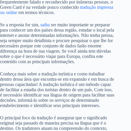
frequentemente falado e reconhecido por inúmeras pessoas, o
Green Card é na verdade pouco conhecido
tradução impressa
ou online
em termos técnicos.
Se a resposta for sim,
saiba
ser muito importante se preparar
para conhecer um dos países dessa região, estudar o local pela
internet e anotar determinadas informações. Não tenha pressa,
seja sempre muito detalhista e procure pesquisar o que lhe for
necessário porque este conjunto de dados farão enorme
diferença na hora de sua viagem. Se você ainda tem dúvidas
sobre o que é necessário viajar para Europa, confira este
conteúdo com as principais informações.
Conheça mais sobre a tradução turística e como trabalhar
dentro dessa área que encontra-se em expansão e em busca de
pessoas capacitadas! A tradução turística é um método capaz
de facilitar a estadia dos turistas dentro de um país. Com isso,
é necessário identificar sua língua de origem para facilitar suas
decisões, informá-lo sobre os serviços de determinado
estabelecimento e identificar seus principais interesses.
O principal foco da tradução é assegurar que o significado
original seja passado de maneira precisa na língua que é o
destino. Os tradutores atuam na compreensão do contexto,