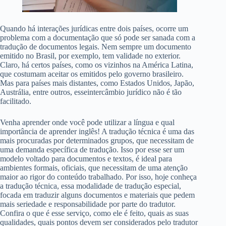
Quando há interações jurídicas entre dois países, ocorre um
problema com a documentação que só pode ser sanada com a
tradução de documentos legais. Nem sempre um documento
emitido no Brasil, por exemplo, tem validade no exterior.
Claro, há certos países, como os vizinhos na América Latina,
que costumam aceitar os emitidos pelo governo brasileiro.
Mas para países mais distantes, como Estados Unidos, Japão,
Austrália, entre outros, esseintercâmbio jurídico não é tão
facilitado.
Venha aprender onde você pode utilizar a língua e qual
importância de aprender inglês! A tradução técnica é uma das
mais procuradas por determinados grupos, que necessitam de
uma demanda específica de tradução. Isso por esse ser um
modelo voltado para documentos e textos, é ideal para
ambientes formais, oficiais, que necessitam de uma atenção
maior ao rigor do conteúdo trabalhado. Por isso, hoje conheça
a tradução técnica, essa modalidade de tradução especial,
focada em traduzir alguns documentos e materiais que pedem
mais seriedade e responsabilidade por parte do tradutor.
Confira o que é esse serviço, como ele é feito, quais as suas
qualidades, quais pontos devem ser considerados pelo tradutor