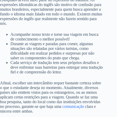
expressões idiomáticas do inglês são motivo de confusão para
muitos brasileiros, especialmente para quem busca aprender a
fundo o idioma mais falado em todo o mundo. Existem muitas
expressões do inglês que realmente não fazem sentido para
nós.
Acompanhe nosso texto e torne sua viagem em busca
de conhecimento o melhor possível!
Durante as viagens e paradas para comer, algumas
situações são relatadas por vários turistas, como
dificuldade em realizar pedidos e surpresas por não
saber os componentes do prato que chega.
Cada serviço de tradução tem seus próprios desafios e
deve enfrentar suas barreiras para entregar uma tradução
fiel e de compreensão do leitor.
Afinal, escolher um intercâmbio requer bastante certeza sobre
o que o estudante deseja no momento. Atualmente, diversos
países não emitem vistos para os estrangeiros, ou ao menos
aplicam certas restrições para a viagem. Quando se faz uma
boa pesquisa, tanto do local como das instituições envolvidas
no processo, garante-se que haja uma
comunicação
clara e
sincera entre ambas.