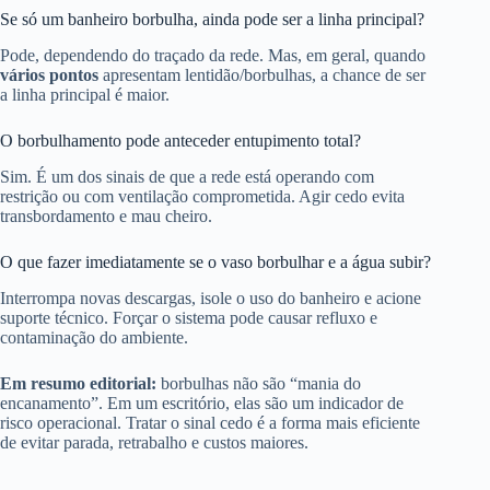
Se só um banheiro borbulha, ainda pode ser a linha principal?
Pode, dependendo do traçado da rede. Mas, em geral, quando
vários pontos
apresentam lentidão/borbulhas, a chance de ser
a linha principal é maior.
O borbulhamento pode anteceder entupimento total?
Sim. É um dos sinais de que a rede está operando com
restrição ou com ventilação comprometida. Agir cedo evita
transbordamento e mau cheiro.
O que fazer imediatamente se o vaso borbulhar e a água subir?
Interrompa novas descargas, isole o uso do banheiro e acione
suporte técnico. Forçar o sistema pode causar refluxo e
contaminação do ambiente.
Em resumo editorial:
borbulhas não são “mania do
encanamento”. Em um escritório, elas são um indicador de
risco operacional. Tratar o sinal cedo é a forma mais eficiente
de evitar parada, retrabalho e custos maiores.