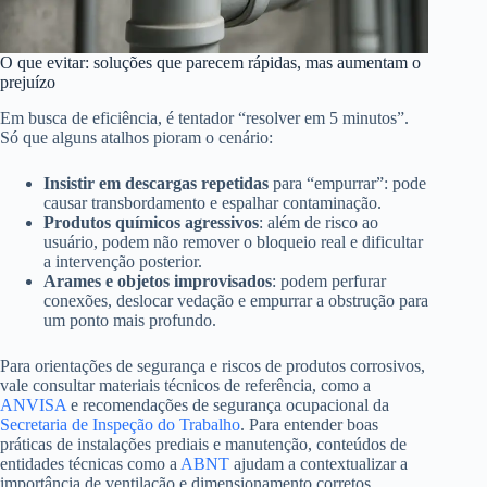
O que evitar: soluções que parecem rápidas, mas aumentam o
prejuízo
Em busca de eficiência, é tentador “resolver em 5 minutos”.
Só que alguns atalhos pioram o cenário:
Insistir em descargas repetidas
para “empurrar”: pode
causar transbordamento e espalhar contaminação.
Produtos químicos agressivos
: além de risco ao
usuário, podem não remover o bloqueio real e dificultar
a intervenção posterior.
Arames e objetos improvisados
: podem perfurar
conexões, deslocar vedação e empurrar a obstrução para
um ponto mais profundo.
Para orientações de segurança e riscos de produtos corrosivos,
vale consultar materiais técnicos de referência, como a
ANVISA
e recomendações de segurança ocupacional da
Secretaria de Inspeção do Trabalho
. Para entender boas
práticas de instalações prediais e manutenção, conteúdos de
entidades técnicas como a
ABNT
ajudam a contextualizar a
importância de ventilação e dimensionamento corretos.