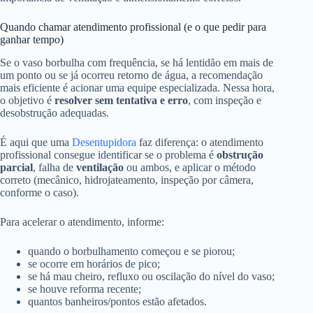
Quando chamar atendimento profissional (e o que pedir para
ganhar tempo)
Se o vaso borbulha com frequência, se há lentidão em mais de
um ponto ou se já ocorreu retorno de água, a recomendação
mais eficiente é acionar uma equipe especializada. Nessa hora,
o objetivo é
resolver sem tentativa e erro
, com inspeção e
desobstrução adequadas.
É aqui que uma
Desentupidora
faz diferença: o atendimento
profissional consegue identificar se o problema é
obstrução
parcial
, falha de
ventilação
ou ambos, e aplicar o método
correto (mecânico, hidrojateamento, inspeção por câmera,
conforme o caso).
Para acelerar o atendimento, informe:
quando o borbulhamento começou e se piorou;
se ocorre em horários de pico;
se há mau cheiro, refluxo ou oscilação do nível do vaso;
se houve reforma recente;
quantos banheiros/pontos estão afetados.