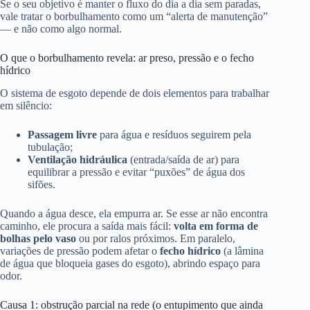
Se o seu objetivo é manter o fluxo do dia a dia sem paradas,
vale tratar o borbulhamento como um “alerta de manutenção”
— e não como algo normal.
O que o borbulhamento revela: ar preso, pressão e o fecho
hídrico
O sistema de esgoto depende de dois elementos para trabalhar
em silêncio:
Passagem livre
para água e resíduos seguirem pela
tubulação;
Ventilação hidráulica
(entrada/saída de ar) para
equilibrar a pressão e evitar “puxões” de água dos
sifões.
Quando a água desce, ela empurra ar. Se esse ar não encontra
caminho, ele procura a saída mais fácil:
volta em forma de
bolhas pelo vaso
ou por ralos próximos. Em paralelo,
variações de pressão podem afetar o
fecho hídrico
(a lâmina
de água que bloqueia gases do esgoto), abrindo espaço para
odor.
Causa 1: obstrução parcial na rede (o entupimento que ainda