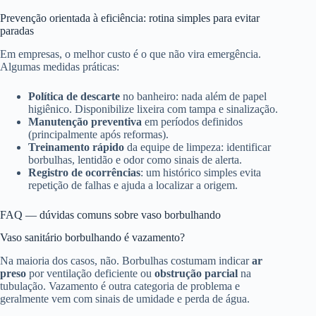
Prevenção orientada à eficiência: rotina simples para evitar
paradas
Em empresas, o melhor custo é o que não vira emergência.
Algumas medidas práticas:
Política de descarte
no banheiro: nada além de papel
higiênico. Disponibilize lixeira com tampa e sinalização.
Manutenção preventiva
em períodos definidos
(principalmente após reformas).
Treinamento rápido
da equipe de limpeza: identificar
borbulhas, lentidão e odor como sinais de alerta.
Registro de ocorrências
: um histórico simples evita
repetição de falhas e ajuda a localizar a origem.
FAQ — dúvidas comuns sobre vaso borbulhando
Vaso sanitário borbulhando é vazamento?
Na maioria dos casos, não. Borbulhas costumam indicar
ar
preso
por ventilação deficiente ou
obstrução parcial
na
tubulação. Vazamento é outra categoria de problema e
geralmente vem com sinais de umidade e perda de água.