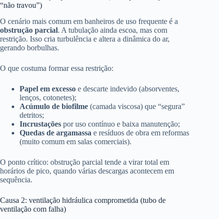
“não travou”)
O cenário mais comum em banheiros de uso frequente é a
obstrução parcial
. A tubulação ainda escoa, mas com
restrição. Isso cria turbulência e altera a dinâmica do ar,
gerando borbulhas.
O que costuma formar essa restrição:
Papel em excesso
e descarte indevido (absorventes,
lenços, cotonetes);
Acúmulo de biofilme
(camada viscosa) que “segura”
detritos;
Incrustações
por uso contínuo e baixa manutenção;
Quedas de argamassa
e resíduos de obra em reformas
(muito comum em salas comerciais).
O ponto crítico: obstrução parcial tende a virar total em
horários de pico, quando várias descargas acontecem em
sequência.
Causa 2: ventilação hidráulica comprometida (tubo de
ventilação com falha)