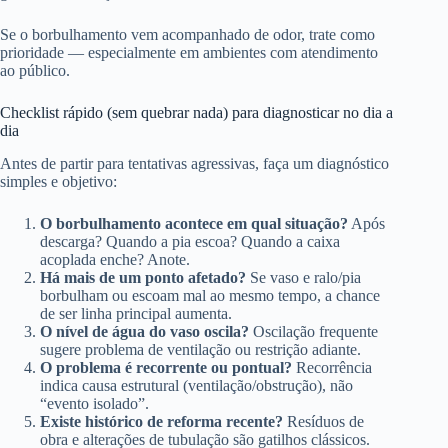
Se o borbulhamento vem acompanhado de odor, trate como
prioridade — especialmente em ambientes com atendimento
ao público.
Checklist rápido (sem quebrar nada) para diagnosticar no dia a
dia
Antes de partir para tentativas agressivas, faça um diagnóstico
simples e objetivo:
O borbulhamento acontece em qual situação?
Após
descarga? Quando a pia escoa? Quando a caixa
acoplada enche? Anote.
Há mais de um ponto afetado?
Se vaso e ralo/pia
borbulham ou escoam mal ao mesmo tempo, a chance
de ser linha principal aumenta.
O nível de água do vaso oscila?
Oscilação frequente
sugere problema de ventilação ou restrição adiante.
O problema é recorrente ou pontual?
Recorrência
indica causa estrutural (ventilação/obstrução), não
“evento isolado”.
Existe histórico de reforma recente?
Resíduos de
obra e alterações de tubulação são gatilhos clássicos.