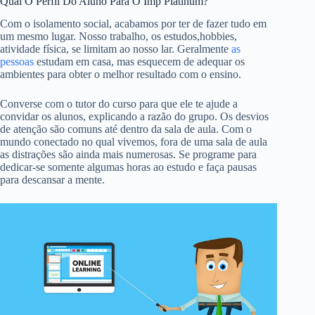
Qual O Perfil Do Aluno Para O Imp Platinum?
Com o isolamento social, acabamos por ter de fazer tudo em
um mesmo lugar. Nosso trabalho, os estudos,hobbies,
atividade física, se limitam ao nosso lar. Geralmente
as
pessoas
estudam em casa, mas esquecem de adequar os
ambientes para obter o melhor resultado com o ensino.
Converse com o tutor do curso para que ele te ajude a
convidar os alunos, explicando a razão do grupo. Os desvios
de atenção são comuns até dentro da sala de aula. Com o
mundo conectado no qual vivemos, fora de uma sala de aula
as distrações são ainda mais numerosas. Se programe para
dedicar-se somente algumas horas ao estudo e faça pausas
para descansar a mente.