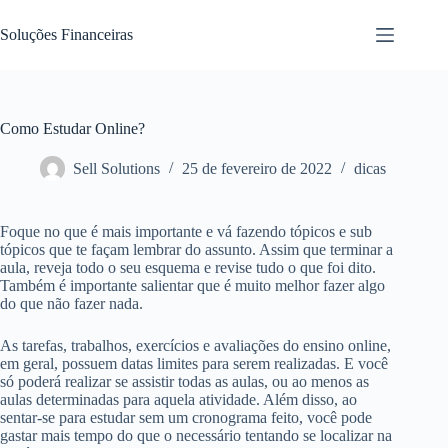
Pular
para
Soluções Financeiras
o
conteúdo
Como Estudar Online?
Sell Solutions
25 de fevereiro de 2022
dicas
Foque no que é mais importante e vá fazendo tópicos e sub
tópicos que te façam lembrar do assunto. Assim que terminar a
aula, reveja todo o seu esquema e revise tudo o que foi dito.
Também é importante salientar que é muito melhor fazer algo
do que não fazer nada.
As tarefas, trabalhos, exercícios e avaliações do ensino online,
em geral, possuem datas limites para serem realizadas. E você
só poderá realizar se assistir todas as aulas, ou ao menos as
aulas determinadas para aquela atividade. Além disso, ao
sentar-se para estudar sem um cronograma feito, você pode
gastar mais tempo do que o necessário tentando se localizar na