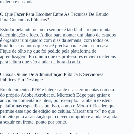
matéria e nas aulas.
O Que Fazer Para Escolher Entre As Técnicas De Estudo
Para Concursos Públicos?
Estudar pela internet nem sempre é tão fácil – requer muita
determinação e foco. A dica para montar um plano de estudos
é organizar um quadro com dias da semana, com todos os
horários e assuntos que você precisa para estudar em casa.
Fique de olho no que foi pedido pela plataforma de
aprendizagem. É comum que os professores enviem materiais
para leitura que vão ajudar na hora da aula.
Cursos Online De Administração Pública E Servidores
Públicos Em Destaque
Em documentos PDF é interessante usar ferramentas como a
do próprio Adobe Acrobat ou Microsoft Edge para grifar e
adicionar comentários úteis, por exemplo. Também existem
plataformas específicas pra isso, como o Moon + Reader, que
permite esse tipo de edição no celular. Marcar um “x” no que
foi feito gera a satisfação pelo dever cumprido e ainda te ajuda
a seguir em frente, ponto por ponto.