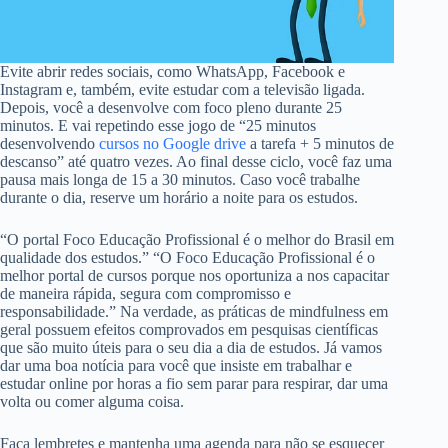
Evite abrir redes sociais, como WhatsApp, Facebook e
Instagram e, também, evite estudar com a televisão ligada.
Depois, você a desenvolve com foco pleno durante 25
minutos. E vai repetindo esse jogo de “25 minutos
desenvolvendo
cursos no Google drive
a tarefa + 5 minutos de
descanso” até quatro vezes. Ao final desse ciclo, você faz uma
pausa mais longa de 15 a 30 minutos. Caso você trabalhe
durante o dia, reserve um horário a noite para os estudos.
“O portal Foco Educação Profissional é o melhor do Brasil em
qualidade dos estudos.” “O Foco Educação Profissional é o
melhor portal de cursos porque nos oportuniza a nos capacitar
de maneira rápida, segura com compromisso e
responsabilidade.” Na verdade, as práticas de mindfulness em
geral possuem efeitos comprovados em pesquisas científicas
que são muito úteis para o seu dia a dia de estudos. Já vamos
dar uma boa notícia para você que insiste em trabalhar e
estudar online por horas a fio sem parar para respirar, dar uma
volta ou comer alguma coisa.
Faça lembretes e mantenha uma agenda para não se esquecer