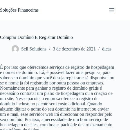
Pular
para
Soluções Financeiras
o
conteúdo
Comprar Domínio E Registrar Domínio
Sell Solutions
3 de dezembro de 2021
dicas
É por isso que oferecemos serviços de registro de hospedagem
e nomes de domínio. Lá, é possível fazer uma pesquisa, para
saber se o domínio que você deseja registrar está disponível ou
se o nome já foi registrado por outra pessoa ou empresas.
Normalmente para ganhar o registro de domínio grátis é
necessário contratar um plano de hospedagem ou a criação de
um site. Nesse pacote, a empresa oferece o registro de
domínio incluso no pacote sem custo adicional. Quando
alguém digitar o nome do seu domínio na internet ou enviar
um e-mail, esse servidor web irá direcionar ou responder pelo
seu domínio. Por isso, a necessidade de um bom serviço de
hospedagem de sites, com boa capacidade de armazenamento
e de tráfego de dados.