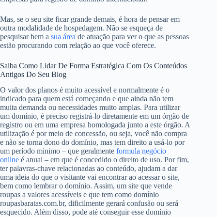
Mas, se o seu site ficar grande demais, é hora de pensar em
outra modalidade de hospedagem. Não se esqueça de
pesquisar bem a
sua área
de atuação para ver o que as pessoas
estão procurando com relação ao que você oferece.
Saiba Como Lidar De Forma Estratégica Com Os Conteúdos
Antigos Do Seu Blog
O valor dos planos é muito acessível e normalmente é o
indicado para quem está começando e que ainda não tem
muita demanda ou necessidades muito amplas. Para utilizar
um domínio, é preciso registrá-lo diretamente em um órgão de
registro ou em uma empresa homologada junto a este órgão. A
utilização é por meio de concessão, ou seja, você não compra
e não se torna dono do domínio, mas tem direito a usá-lo por
um período mínimo – que geralmente
formula negócio
online
é anual – em que é concedido o direito de uso. Por fim,
ter palavras-chave relacionadas ao conteúdo, ajudam a dar
uma ideia do que o visitante vai encontrar ao acessar o site,
bem como lembrar o domínio. Assim, um site que vende
roupas a valores acessíveis e que tem como domínio
roupasbaratas.com.br, dificilmente gerará confusão ou será
esquecido. Além disso, pode até conseguir esse domínio