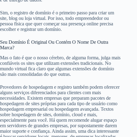
Sim, o registro de domínio é o primeiro passo para criar um
site, blog ou loja virtual. Por isso, todo empreendedor ou
pessoa física que quer começar sua presença online precisa
escolher e registrar um domínio.
Seu Domínio É Original Ou Contém O Nome De Outra
Marca?
Mas o fato é que o nosso cérebro, de alguma forma, julga mais
confiáveis os sites que utilizam extensões tradicionais. No
mundo virtual fica claro que algumas extensões de domínio
são mais consolidadas do que outras.
Provedores de hospedagem e registro também podem oferecer
alguns serviços diferenciados para clientes com mais
necessidades. Existem empresas que preparam pacotes de
hospedagem de sites próprias para cada tipo de usuário como
hospedagem empresarial ou hospedagem avançada. Textos
sobre hospedagem de sites, domínio, cloud e mais,
especialmente para você. Há quem recomende alugar espaço
em servidores de grandes empresas, por supostamente darem
maior suporte e confiança. Ainda assim, uma dica interessante
é buscar servidores locais, menores, de empresas localizadas