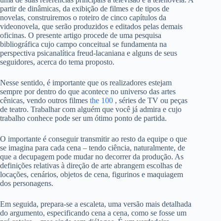
partir de dinâmicas, da exibição de filmes e de tipos de
novelas, construiremos o roteiro de cinco capítulos da
videonovela, que serão produzidos e editados pelas demais
oficinas. O presente artigo procede de uma pesquisa
bibliográfica cujo campo conceitual se fundamenta na
perspectiva psicanalítica freud-lacaniana e alguns de seus
seguidores, acerca do tema proposto.
Nesse sentido, é importante que os realizadores estejam
sempre por dentro do que acontece no universo das artes
cênicas, vendo outros filmes
the 100
, séries de TV ou peças
de teatro. Trabalhar com alguém que você já admira e cujo
trabalho conhece pode ser um ótimo ponto de partida.
O importante é conseguir transmitir ao resto da equipe o que
se imagina para cada cena – tendo ciência, naturalmente, de
que a decupagem pode mudar no decorrer da produção. As
definições relativas à direção de arte abrangem escolhas de
locações, cenários, objetos de cena, figurinos e maquiagem
dos personagens.
Em seguida, prepara-se a escaleta, uma versão mais detalhada
do argumento, especificando cena a cena, como se fosse um