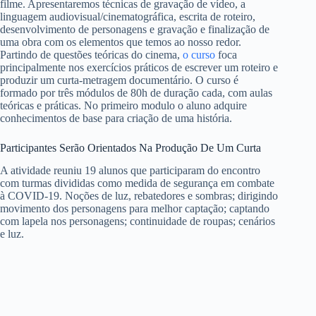
filme. Apresentaremos técnicas de gravação de vídeo, a
linguagem audiovisual/cinematográfica, escrita de roteiro,
desenvolvimento de personagens e gravação e finalização de
uma obra com os elementos que temos ao nosso redor.
Partindo de questões teóricas do cinema,
o curso
foca
principalmente nos exercícios práticos de escrever um roteiro e
produzir um curta-metragem documentário. O curso é
formado por três módulos de 80h de duração cada, com aulas
teóricas e práticas. No primeiro modulo o aluno adquire
conhecimentos de base para criação de uma história.
Participantes Serão Orientados Na Produção De Um Curta
A atividade reuniu 19 alunos que participaram do encontro
com turmas divididas como medida de segurança em combate
à COVID-19. Noções de luz, rebatedores e sombras; dirigindo
movimento dos personagens para melhor captação; captando
com lapela nos personagens; continuidade de roupas; cenários
e luz.