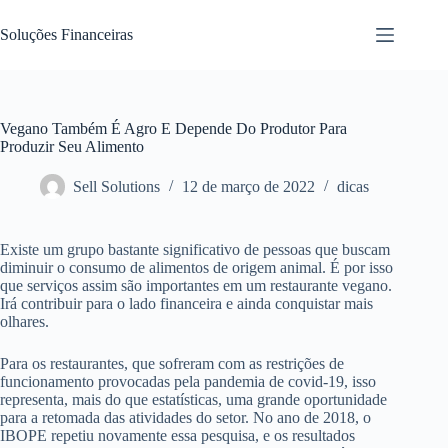
Pular
para
Soluções Financeiras
o
conteúdo
Vegano Também É Agro E Depende Do Produtor Para
Produzir Seu Alimento
Sell Solutions
12 de março de 2022
dicas
Existe um grupo bastante significativo de pessoas que buscam
diminuir o consumo de alimentos de origem animal. É por isso
que serviços assim são importantes em um restaurante vegano.
Irá contribuir para o lado financeira e ainda conquistar mais
olhares.
Para os restaurantes, que sofreram com as restrições de
funcionamento provocadas pela pandemia de covid-19, isso
representa, mais do que estatísticas, uma grande oportunidade
para a retomada das atividades do setor. No ano de 2018, o
IBOPE repetiu novamente essa pesquisa, e os resultados