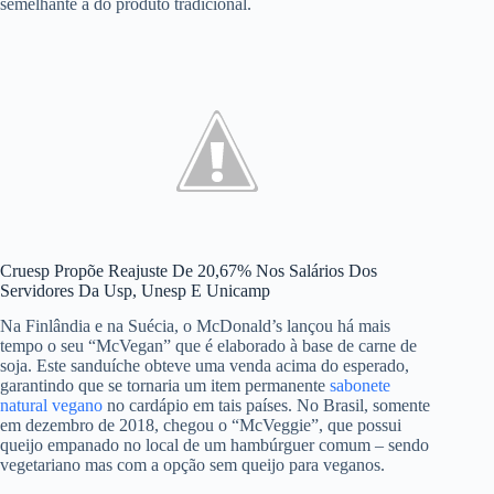
semelhante à do produto tradicional.
Cruesp Propõe Reajuste De 20,67% Nos Salários Dos
Servidores Da Usp, Unesp E Unicamp
Na Finlândia e na Suécia, o McDonald’s lançou há mais
tempo o seu “McVegan” que é elaborado à base de carne de
soja. Este sanduíche obteve uma venda acima do esperado,
garantindo que se tornaria um item permanente
sabonete
natural vegano
no cardápio em tais países. No Brasil, somente
em dezembro de 2018, chegou o “McVeggie”, que possui
queijo empanado no local de um hambúrguer comum – sendo
vegetariano mas com a opção sem queijo para veganos.