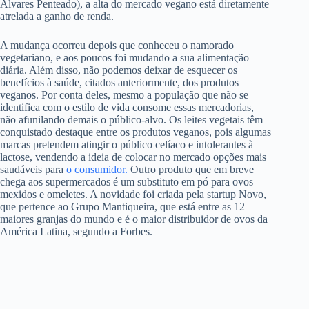
Álvares Penteado), a alta do mercado vegano está diretamente
atrelada a ganho de renda.
A mudança ocorreu depois que conheceu o namorado
vegetariano, e aos poucos foi mudando a sua alimentação
diária. Além disso, não podemos deixar de esquecer os
benefícios à saúde, citados anteriormente, dos produtos
veganos. Por conta deles, mesmo a população que não se
identifica com o estilo de vida consome essas mercadorias,
não afunilando demais o público-alvo. Os leites vegetais têm
conquistado destaque entre os produtos veganos, pois algumas
marcas pretendem atingir o público celíaco e intolerantes à
lactose, vendendo a ideia de colocar no mercado opções mais
saudáveis para
o consumidor.
Outro produto que em breve
chega aos supermercados é um substituto em pó para ovos
mexidos e omeletes. A novidade foi criada pela startup Novo,
que pertence ao Grupo Mantiqueira, que está entre as 12
maiores granjas do mundo e é o maior distribuidor de ovos da
América Latina, segundo a Forbes.